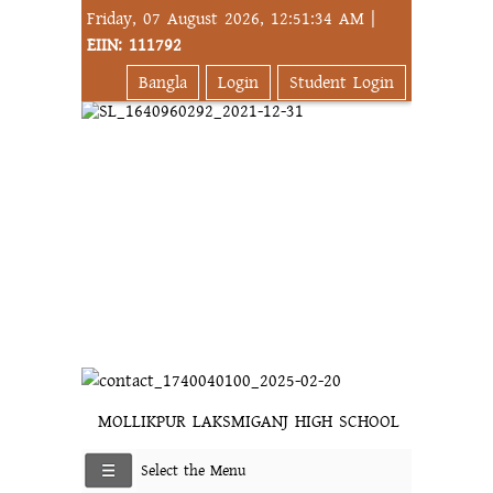
Friday, 07 August 2026, 12:51:34 AM |
EIIN: 111792
Bangla
Login
Student Login
MOLLIKPUR LAKSMIGANJ HIGH SCHOOL
Select the Menu